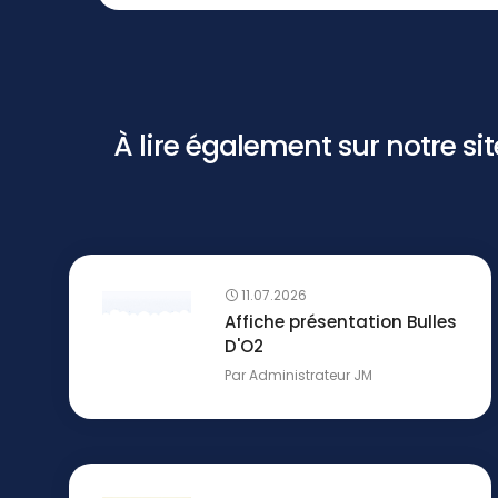
À lire également sur notre site 
11.07.2026
Affiche présentation Bulles
D'O2
Par
Administrateur JM