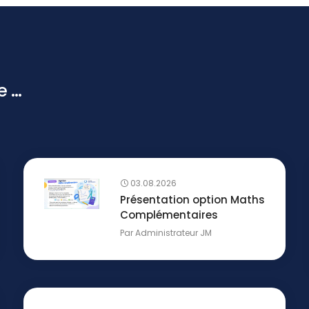
...
03.08.2026
Présentation option Maths
Complémentaires
Par
Administrateur JM