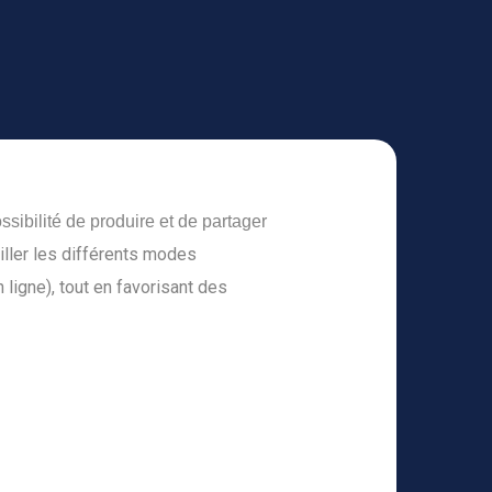
ssibilité de produire et de partager
iller les différents modes
n ligne), tout en favorisant des