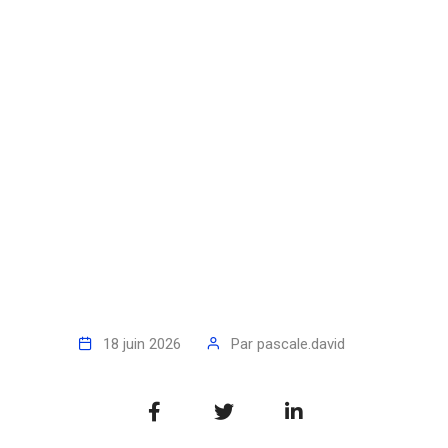
18 juin 2026
Par
pascale.david