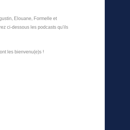
gustin, Elouane, Formelle et
rez ci-dessous les podcasts qu'ils
!
 sont les bienvenu(e)s