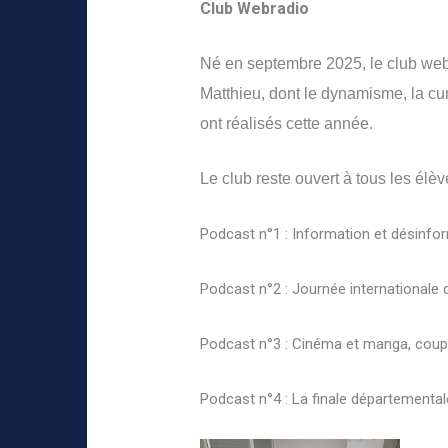
Club Webradio
Né en septembre 2025, le club webr
Matthieu, dont le dynamisme, la curi
ont réalisés cette année.
Le club reste ouvert à tous les élè
Podcast n°1 : Information et désinfo
Podcast n°2 : Journée internationale 
Podcast n°3 : Cinéma et manga, cou
Podcast n°4 : La finale départementa