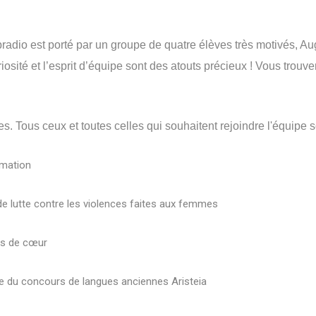
adio est porté par un groupe de quatre élèves très motivés, Au
osité et l’esprit d’équipe sont des atouts précieux
! Vous trouve
ves. Tous ceux et toutes celles qui souhaitent rejoindre l'équipe
rmation
de lutte contre les violences faites aux femmes
ps de cœur
le du concours de langues anciennes Aristeia