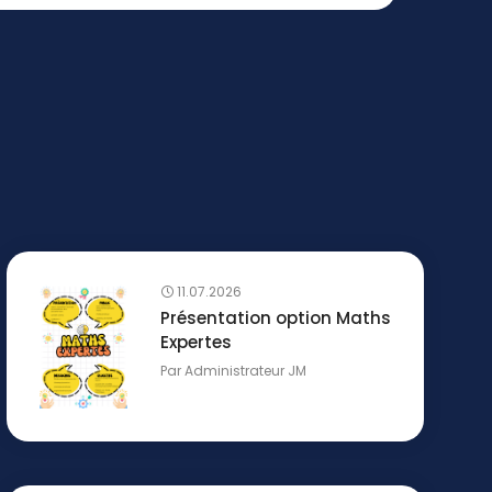
11.07.2026
Présentation option Maths
Expertes
Par
Administrateur JM