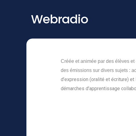
Webradio
Créée et animée par des élèves et d
des émissions sur divers sujets : act
d’expression (oralité et écriture) et
démarches d’apprentissage collabo