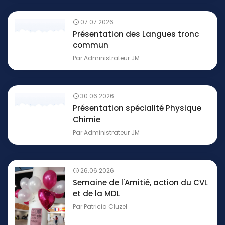
07.07.2026
Présentation des Langues tronc
commun
Par
Administrateur JM
30.06.2026
Présentation spécialité Physique
Chimie
Par
Administrateur JM
26.06.2026
Semaine de l'Amitié, action du CVL
et de la MDL
Par
Patricia Cluzel