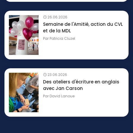
26.06.2026
Semaine de l'Amitié, action du CVL
et de la MDL
Par
Patricia Cluzel
23.06.2026
Des ateliers d'écriture en anglais
avec Jan Carson
Par
David Lanoue