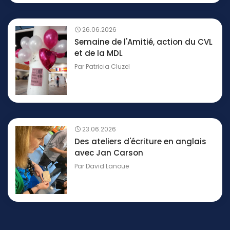
26.06.2026
Semaine de l'Amitié, action du CVL
et de la MDL
Par
Patricia Cluzel
23.06.2026
Des ateliers d'écriture en anglais
avec Jan Carson
Par
David Lanoue