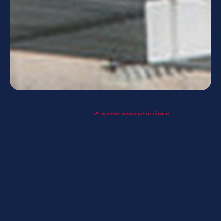
INFOS PARTICULIÈRES
ACTUALITÉS-AGENDAS
LYCÉE CONNECTÉ - ENT
MENUS