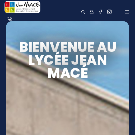
BIENVENUE AU
LYCÉE JEAN
MACÉ