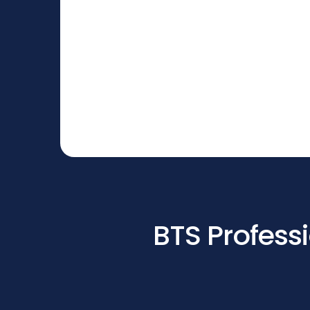
BTS Professi