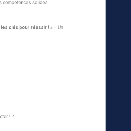
s compétences solides,
les clés pour réussir ! »
– Un
ter ! ?