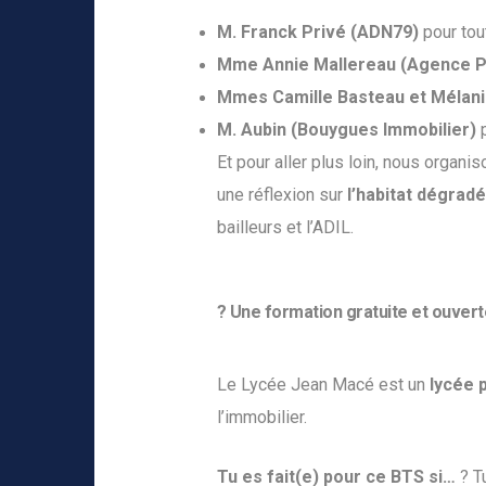
M. Franck Privé (ADN79)
pour tou
Mme Annie Mallereau (Agence P
Mmes Camille Basteau et Mélani
M. Aubin (Bouygues Immobilier)
p
Et pour aller plus loin, nous organ
une réflexion sur
l’habitat dégradé
bailleurs et l’ADIL.
? Une formation gratuite et ouvert
Le Lycée Jean Macé est un
lycée p
l’immobilier.
Tu es fait(e) pour ce BTS si…
? T