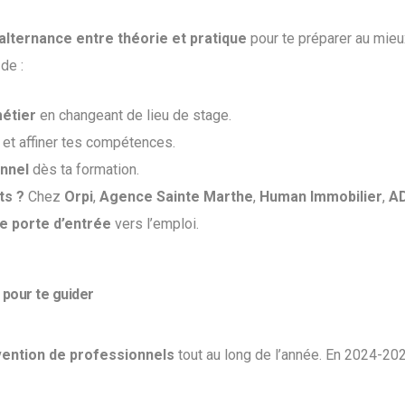
’alternance entre théorie et pratique
pour te préparer au mieu
de :
métier
en changeant de lieu de stage.
et affiner tes compétences.
nnel
dès ta formation.
ts ?
Chez
Orpi
,
Agence Sainte Marthe
,
Human Immobilier
,
AD
ie porte d’entrée
vers l’emploi.
 pour te guider
rvention de professionnels
tout au long de l’année. En 2024-202