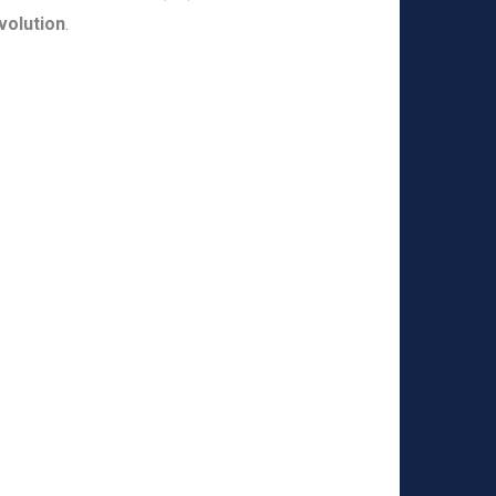
volution
.