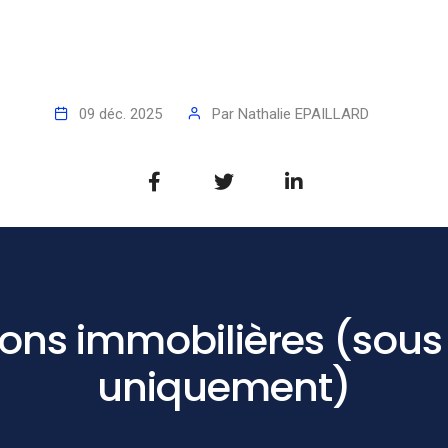
09 déc. 2025
Par
Nathalie EPAILLARD
ons immobilières (sous s
uniquement)