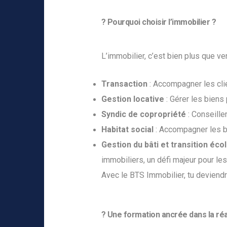
? Pourquoi choisir l’immobilier ?
L’immobilier, c’est bien plus que ve
Transaction
: Accompagner les clie
Gestion locative
: Gérer les biens
Syndic de copropriété
: Conseille
Habitat social
: Accompagner les bé
Gestion du bâti et transition éco
immobiliers, un défi majeur pour les
Avec le BTS Immobilier, tu deviend
? Une formation ancrée dans la réal