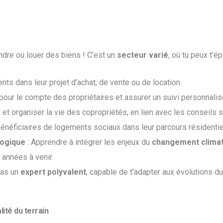
ndre ou louer des biens ! C’est un
secteur varié
, où tu peux t’é
nts dans leur projet d’achat, de vente ou de location.
 pour le compte des propriétaires et assurer un suivi personnalis
r et organiser la vie des copropriétés, en lien avec les conseils 
néficiaires de logements sociaux dans leur parcours résidentie
logique
: Apprendre à intégrer les enjeux du
changement climat
 années à venir.
ras un
expert polyvalent
, capable de t’adapter aux évolutions d
ité du terrain