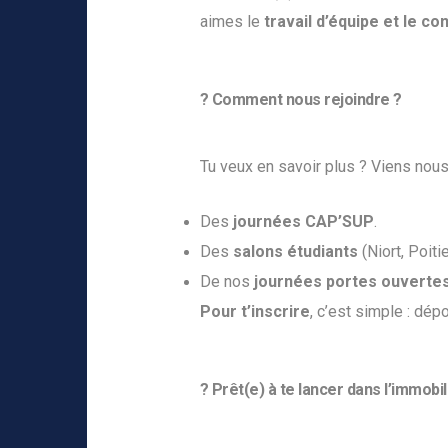
aimes le
travail d’équipe et le co
? Comment nous rejoindre ?
Tu veux en savoir plus ? Viens nous 
Des
journées CAP’SUP
.
Des
salons étudiants
(Niort, Poitie
De nos
journées portes ouverte
Pour t’inscrire
, c’est simple : dép
? Prêt(e) à te lancer dans l’immobil