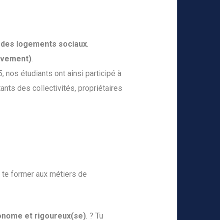
on des logements sociaux
.
hèvement)
.
, nos étudiants ont ainsi participé à
ants des collectivités, propriétaires
r te former aux métiers de
onome et rigoureux(se)
. ? Tu