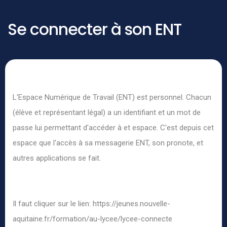
Se connecter à son ENT
L'Espace Numérique de Travail (ENT) est personnel. Chacun
(élève et représentant légal) a un identifiant et un mot de
passe lui permettant d'accéder à et espace. C'est depuis cet
espace que l'accès à sa messagerie ENT, son pronote, et
autres applications se fait.
Il faut cliquer sur le lien:
https://jeunes.nouvelle-
aquitaine.fr/formation/au-lycee/lycee-connecte