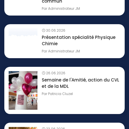
commun
Par
Administrateur JM
30.06.2026
Présentation spécialité Physique
Chimie
Par
Administrateur JM
26.06.2026
Semaine de l'Amitié, action du CVL
et de la MDL
Par
Patricia Cluzel
23.06.2026