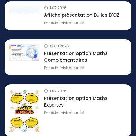
11.07.2026
Affiche présentation Bulles D'O2
Par
Administrateur JM
03.08.2026
Présentation option Maths
Complémentaires
Par
Administrateur JM
11.07.2026
Présentation option Maths
Expertes
Par
Administrateur JM