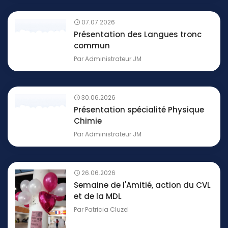
07.07.2026
Présentation des Langues tronc
commun
Par
Administrateur JM
30.06.2026
Présentation spécialité Physique
Chimie
Par
Administrateur JM
26.06.2026
Semaine de l'Amitié, action du CVL
et de la MDL
Par
Patricia Cluzel