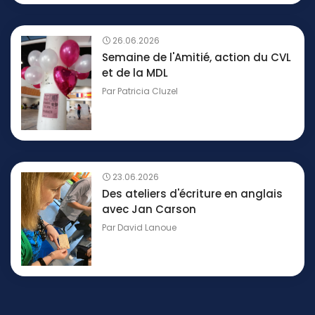
26.06.2026
Semaine de l'Amitié, action du CVL
et de la MDL
Par
Patricia Cluzel
23.06.2026
Des ateliers d'écriture en anglais
avec Jan Carson
Par
David Lanoue