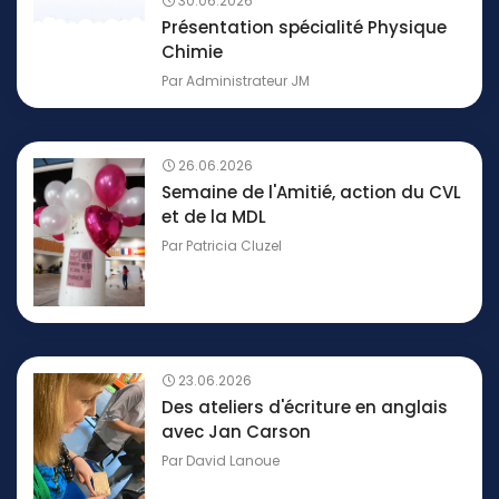
30.06.2026
Présentation spécialité Physique
Chimie
Par
Administrateur JM
26.06.2026
Semaine de l'Amitié, action du CVL
et de la MDL
Par
Patricia Cluzel
23.06.2026
Des ateliers d'écriture en anglais
avec Jan Carson
Par
David Lanoue