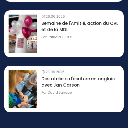
26.06.2026
Semaine de l'Amitié, action du CVL
et de la MDL
Par
Patricia Cluzel
23.06.2026
Des ateliers d'écriture en anglais
avec Jan Carson
Par
David Lanoue