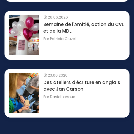
26.06.2026
Semaine de l'Amitié, action du CVL
et de la MDL
Par
Patricia Cluzel
23.06.2026
Des ateliers d'écriture en anglais
avec Jan Carson
Par
David Lanoue